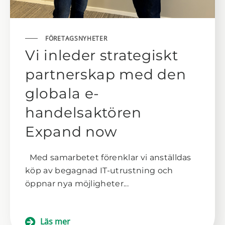
FÖRETAGSNYHETER
Vi inleder strategiskt
partnerskap med den
globala e-
handelsaktören
Expand now
Med samarbetet förenklar vi anställdas
köp av begagnad IT-utrustning och
öppnar nya möjligheter...
Läs mer