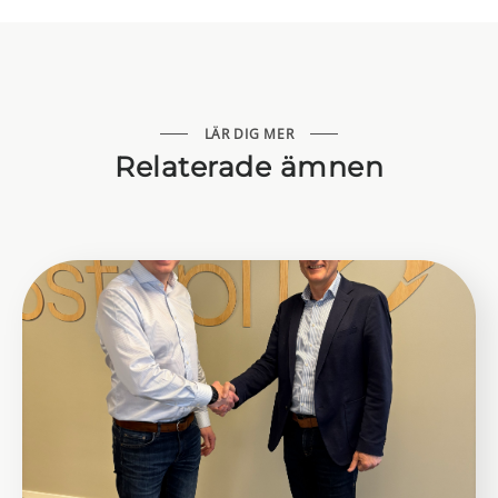
LÄR DIG MER
Relaterade ämnen