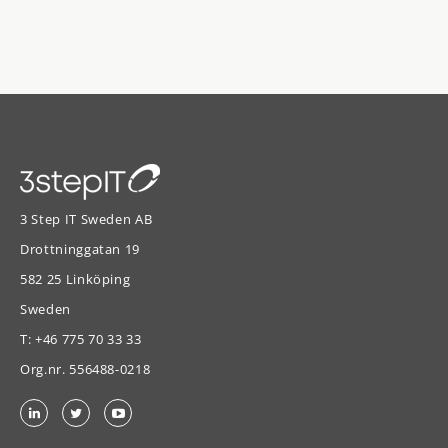
3 Step IT Sweden AB
Drottninggatan 19
582 25 Linköping
Sweden
T:
+46 775 70 33 33
Org.nr. 556488-0218