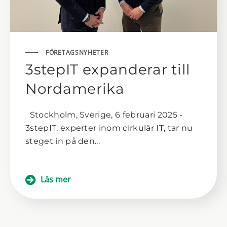
FÖRETAGSNYHETER
3stepIT expanderar till
Nordamerika
Stockholm, Sverige, 6 februari 2025 -
3stepIT, experter inom cirkulär IT, tar nu
steget in på den...
Läs mer