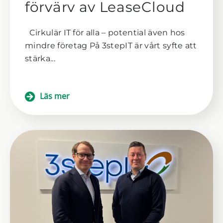
förvärv av LeaseCloud
Cirkulär IT för alla – potential även hos
mindre företag På 3stepIT är vårt syfte att
stärka...
Läs mer