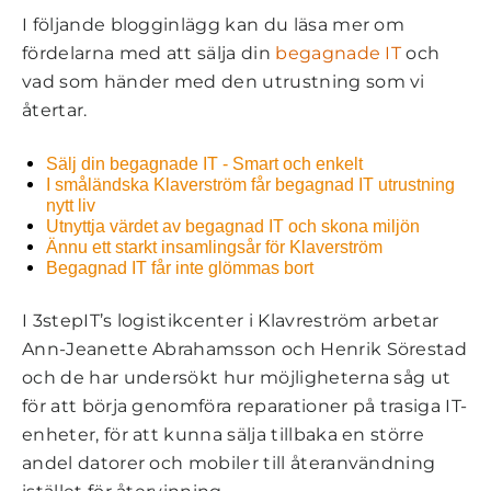
I följande blogginlägg kan du läsa mer om
fördelarna med att sälja din
begagnade IT
och
vad som händer med den utrustning som vi
återtar.
Sälj din begagnade IT - Smart och enkelt
I småländska Klaverström får begagnad IT utrustning
nytt liv
Utnyttja värdet av begagnad IT och skona miljön
Ännu ett starkt insamlingsår för Klaverström
Begagnad IT får inte glömmas bort
I 3stepIT’s logistikcenter i Klavreström arbetar
Ann-Jeanette Abrahamsson och Henrik Sörestad
och de har undersökt hur möjligheterna såg ut
för att börja genomföra reparationer på trasiga IT-
enheter, för att kunna sälja tillbaka en större
andel datorer och mobiler till återanvändning