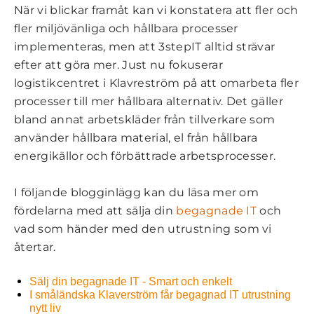
När vi blickar framåt kan vi konstatera att fler och
fler miljövänliga och hållbara processer
implementeras, men att 3stepIT alltid strävar
efter att göra mer. Just nu fokuserar
logistikcentret i Klavreström på att omarbeta fler
processer till mer hållbara alternativ. Det gäller
bland annat arbetskläder från tillverkare som
använder hållbara material, el från hållbara
energikällor och förbättrade arbetsprocesser.
I följande blogginlägg kan du läsa mer om
fördelarna med att sälja din
begagnade IT
och
vad som händer med den utrustning som vi
återtar.
Sälj din begagnade IT - Smart och enkelt
I småländska Klaverström får begagnad IT utrustning
nytt liv