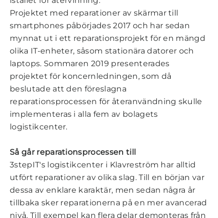
istället för återvinning.
Projektet med reparationer av skärmar till
smartphones påbörjades 2017 och har sedan
mynnat ut i ett reparationsprojekt för en mängd
olika IT-enheter, såsom stationära datorer och
laptops. Sommaren 2019 presenterades
projektet för koncernledningen, som då
beslutade att den föreslagna
reparationsprocessen för återanvändning skulle
implementeras i alla fem av bolagets
logistikcenter.
Så går reparationsprocessen till
3stepIT's logistikcenter i Klavreström har alltid
utfört reparationer av olika slag. Till en början var
dessa av enklare karaktär, men sedan några år
tillbaka sker reparationerna på en mer avancerad
nivå. Till exempel kan flera delar demonteras från