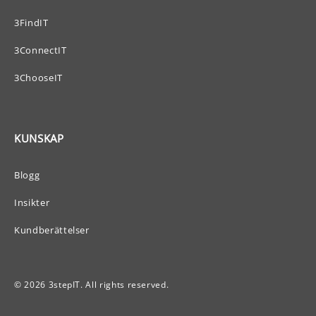
3FindIT
3ConnectIT
3ChooseIT
KUNSKAP
Blogg
Insikter
Kundberättelser
© 2026 3stepIT. All rights reserved.