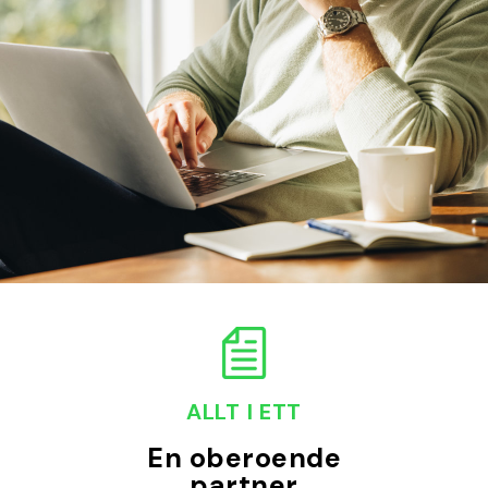
ALLT I ETT
En oberoende
partner