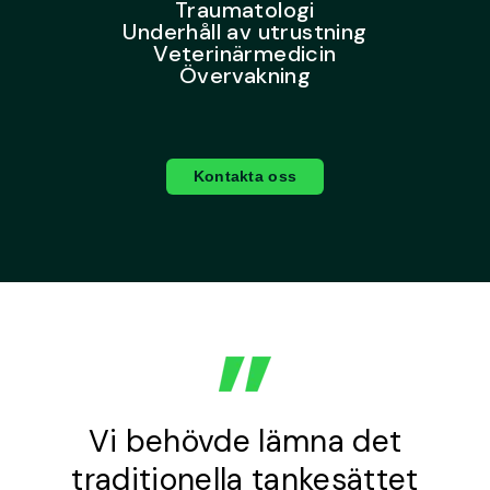
Traumatologi
Underhåll av utrustning
Veterinärmedicin
Övervakning
Kontakta oss
Vi behövde lämna det
traditionella tankesättet