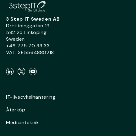
3 Step IT Sweden AB
Drottninggatan 19
582 25 Linköping
Sweden
+46 775 70 33 33
VAT: SE5564880218
IT-livscykelhantering
Återköp
Medicinteknik