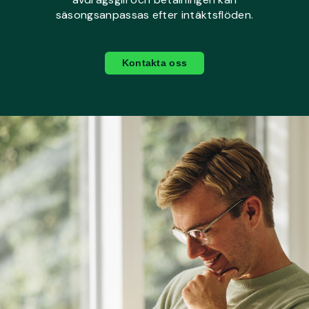
säsongsanpassas efter intäktsflöden.
Kontakta oss