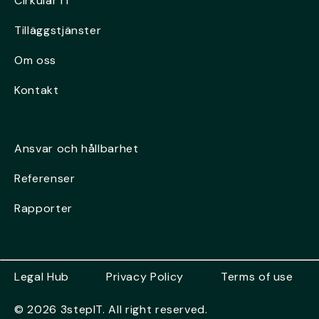
Cirkulär IT
Tilläggstjänster
Om oss
Kontakt
Ansvar och hållbarhet
Referenser
Rapporter
Legal Hub
Privacy Policy
Terms of use
© 2026 3stepIT. All right reserved.