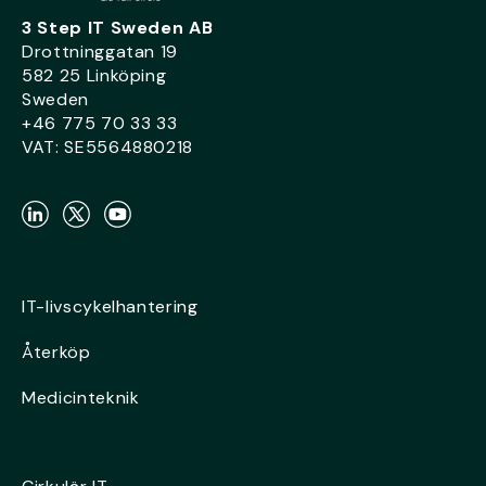
3 Step IT Sweden AB
Drottninggatan 19
582 25 Linköping
Sweden
+46 775 70 33 33
VAT: SE5564880218
IT-livscykelhantering
Återköp
Medicinteknik