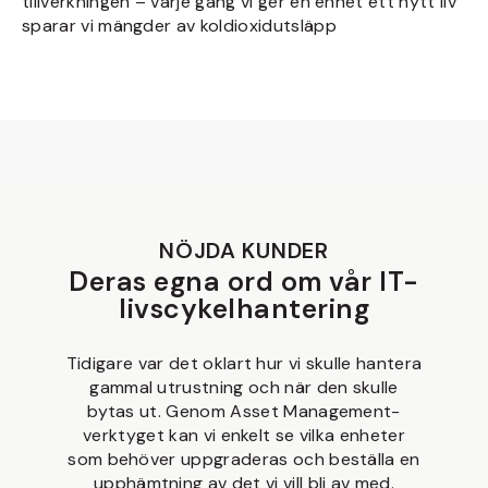
tillverkningen – varje gång vi ger en enhet ett nytt liv
sparar vi mängder av koldioxidutsläpp
NÖJDA KUNDER
Deras egna ord om vår IT-
livscykelhantering
Tidigare var det oklart hur vi skulle hantera
gammal utrustning och när den skulle
bytas ut. Genom Asset Management-
verktyget kan vi enkelt se vilka enheter
som behöver uppgraderas och beställa en
upphämtning av det vi vill bli av med.