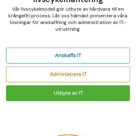
Vår livscykelmodell gör utbyte av hårdvara till en
krångelfri process. Låt oss härnäst presentera våra
lösningar för anskaffning och administration av IT-
utrustning.
Anskaffa IT
Administrera IT
Utbyte av IT