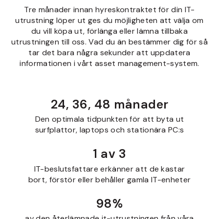
Tre månader innan hyreskontraktet för din IT-
utrustning löper ut ges du möjligheten att välja om
du vill köpa ut, förlänga eller lämna tillbaka
utrustningen till oss. Vad du än bestämmer dig för så
tar det bara några sekunder att uppdatera
informationen i vårt asset management-system.
24, 36, 48
månader
Den optimala tidpunkten för att byta ut
surfplattor, laptops och stationära PC:s
1 av 3
IT-beslutsfattare erkänner att de kastar
bort, förstör eller behåller gamla IT-enheter
98%
av den återlämnade it-utrustningen från våra