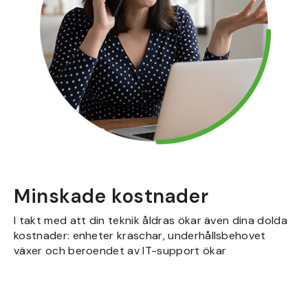
Minskade kostnader
I takt med att din teknik åldras ökar även dina dolda
kostnader: enheter kraschar, underhållsbehovet
växer och beroendet av IT-support ökar