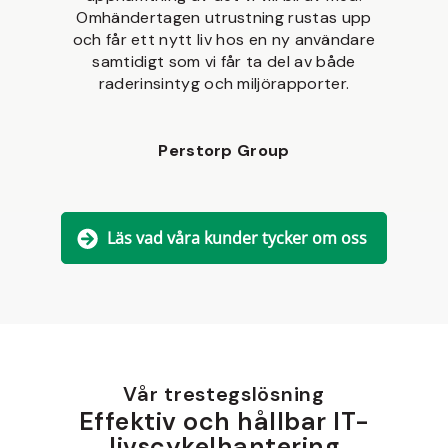
Omhändertagen utrustning rustas upp
och får ett nytt liv hos en ny användare
samtidigt som vi får ta del av både
raderinsintyg och miljörapporter.
Perstorp Group
Läs vad våra kunder tycker om oss
Vår trestegslösning
Effektiv och hållbar IT-
livscykelhantering