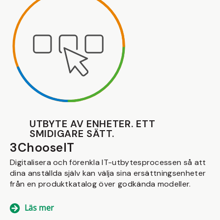
UTBYTE AV ENHETER. ETT
SMIDIGARE SÄTT.
3ChooseIT
Digitalisera och förenkla IT-utbytesprocessen så att
dina anställda själv kan välja sina ersättningsenheter
från en produktkatalog över godkända modeller.
Läs mer