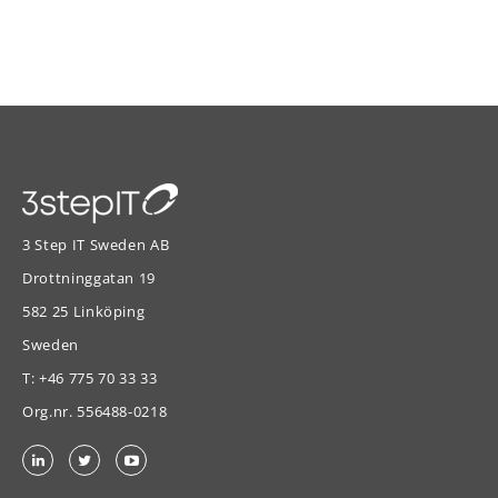
3 Step IT Sweden AB
Drottninggatan 19
582 25 Linköping
Sweden
T:
+46 775 70 33 33
Org.nr. 556488-0218