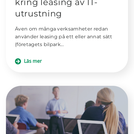
kring leasing av IT-
utrustning
Även om många verksamheter redan
använder leasing på ett eller annat sätt
(företagets bilpark...
Läs mer