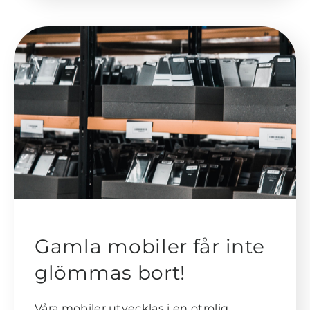
Gamla mobiler får inte
glömmas bort!
Våra mobiler utvecklas i en otrolig