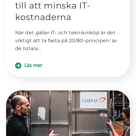
till att minska IT-
kostnaderna
När det gäller IT- och teknikinköp är det
viktigt att ta fasta på 20/80-principen: av
de totala...
Läs mer