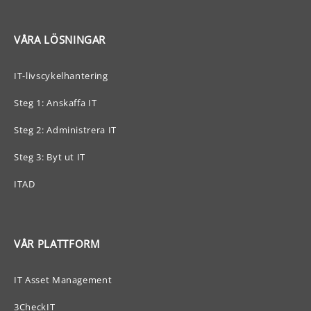
VÅRA LÖSNINGAR
IT-livscykelhantering
Steg 1: Anskaffa IT
Steg 2: Administrera IT
Steg 3: Byt ut IT
ITAD
VÅR PLATTFORM
IT Asset Management
3CheckIT