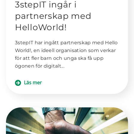
3stepIT ingår i
partnerskap med
HelloWorld!
3stepIT har ingått partnerskap med Hello
World!, en ideell organisation som verkar
för att fler barn och unga ska få upp
ögonen för digitalt...
Läs mer