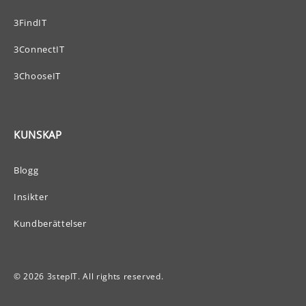
3FindIT
3ConnectIT
3ChooseIT
KUNSKAP
Blogg
Insikter
Kundberättelser
© 2026 3stepIT. All rights reserved.