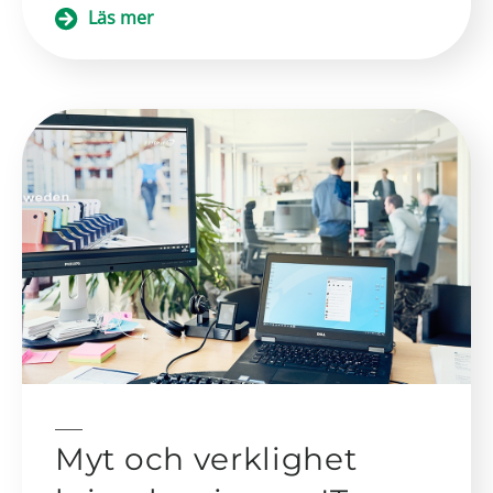
Läs mer
Myt och verklighet