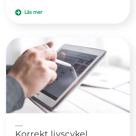
Läs mer
Korrekt livscykel