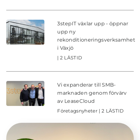
3stepIT växlar upp - öppnar
upp ny
rekonditioneringsverksamhet
i Växjö
| 2 LÄSTID
Vi expanderar till SMB-
marknaden genom förvärv
av LeaseCloud
Företagsnyheter | 2 LÄSTID