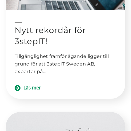
Nytt rekordår för
3stepIT!
Tillgänglighet framför ägande ligger till
grund för att 3stepIT Sweden AB,
experter på...
Läs mer