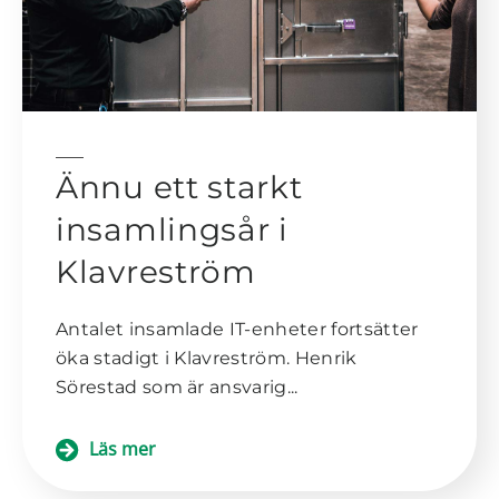
Ännu ett starkt
insamlingsår i
Klavreström
Antalet insamlade IT-enheter fortsätter
öka stadigt i Klavreström. Henrik
Sörestad som är ansvarig...
Läs mer